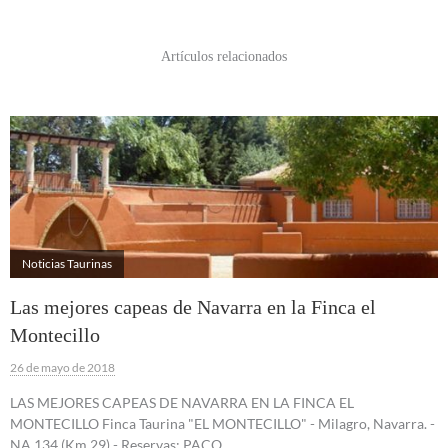
Artículos relacionados
Noticias Taurinas
Las mejores capeas de Navarra en la Finca el
Montecillo
26 de mayo de 2018
LAS MEJORES CAPEAS DE NAVARRA EN LA FINCA EL
MONTECILLO Finca Taurina "EL MONTECILLO" - Milagro, Navarra. -
NA 134 (Km 29) - Reservas: PACO…