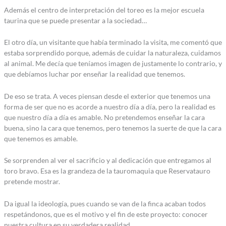
Además el centro de interpretación del toreo es la mejor escuela
taurina que se puede presentar a la sociedad…
El otro día, un visitante que había terminado la visita, me comentó que
estaba sorprendido porque, además de cuidar la naturaleza, cuidamos
al animal. Me decía que teníamos imagen de justamente lo contrario, y
que debíamos luchar por enseñar la realidad que tenemos.
De eso se trata. A veces piensan desde el exterior que tenemos una
forma de ser que no es acorde a nuestro día a día, pero la realidad es
que nuestro día a día es amable. No pretendemos enseñar la cara
buena, sino la cara que tenemos, pero tenemos la suerte de que la cara
que tenemos es amable.
Se sorprenden al ver el sacrificio y al dedicación que entregamos al
toro bravo. Esa es la grandeza de la tauromaquia que Reservatauro
pretende mostrar.
Da igual la ideología, pues cuando se van de la finca acaban todos
respetándonos, que es el motivo y el fin de este proyecto: conocer
nuestra cultura en su verdadera realidad.