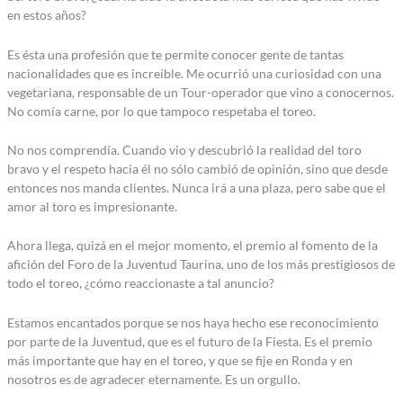
en estos años?
Es ésta una profesión que te permite conocer gente de tantas
nacionalidades que es increíble. Me ocurrió una curiosidad con una
vegetariana, responsable de un Tour-operador que vino a conocernos.
No comía carne, por lo que tampoco respetaba el toreo.
No nos comprendía. Cuando vio y descubrió la realidad del toro
bravo y el respeto hacia él no sólo cambió de opinión, sino que desde
entonces nos manda clientes. Nunca irá a una plaza, pero sabe que el
amor al toro es impresionante.
Ahora llega, quizá en el mejor momento, el premio al fomento de la
afición del Foro de la Juventud Taurina, uno de los más prestigiosos de
todo el toreo, ¿cómo reaccionaste a tal anuncio?
Estamos encantados porque se nos haya hecho ese reconocimiento
por parte de la Juventud, que es el futuro de la Fiesta. Es el premio
más importante que hay en el toreo, y que se fije en Ronda y en
nosotros es de agradecer eternamente. Es un orgullo.