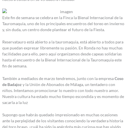
Este fin de semana se celebra en la Finca la Bienal Internacional de la
Tauromaquia, uno de los principales encuentros del toreo en invierno
y, sin duda, un centro donde plantear el futuro de la Fiesta.
Reservatauro está abierto a la tauromaquia, está abierto a todos para
que puedan expresar libremente su pasión. En Ronda no hay muchas
facilidades para ello, pero aquí organizamos desde capeas solidarias
hasta el encuentro de la Bienal Internacional de la Tauromaquia este
fin de semana.
También a mediados de marzo tendremos, junto con la empresa
Coso
de Badajoz
y la Unión de Abonados de Málaga, un tentadero con
niños. Intentamos promocionar lo nuestro con todo nuestro amor.
Nuestra cultura ha estado mucho tiempo escondida y es momento de
sacarla a la luz
Supongo que habrás quedado impresionado en muchas ocasiones
ante la perplejidad de los visitantes conociendo la verdadera historia
del toro bravo, ¿cuál ha sido la anécdota más curiosa que has vivido