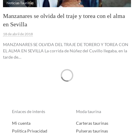
Noticias Taurinas
Manzanares se olvida del traje y torea con el alma
en Sevilla
18 de abril de 2018
MANZANARES SE OLVIDA DEL TRAJE DE TORERO Y TOREA CON
EL ALMA EN SEVILLA La corrida de Núñez del Cuvillo llegaba, en la
tarde de…
Enlaces de interés
Moda taurina
Mi cuenta
Carteras taurinas
Politica Privacidad
Pulseras taurinas