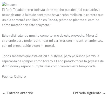
El Rafa Tejada torero todavía tiene mucho que decir al escalafón, a
pesar de que la falta de contratos haya hecho mella en la carrera que
un día comenzó con ilusión en
Ronda
, ¿cómo se plantea el camino
como matador en este proyecto?
Estoy disfrutando mucho como torero de este proyecto. Me está
sirviendo para poder continuar mi carrera, con mis entrenamientos,
con mi preparación y con mi moral.
Todos sabemos que está difícil el sistema, pero yo nunca pierdo la
esperanza de romper como torero. El año pasado toreé la goyesca de
Archidona
y espero cumplir más compromisos esta temporada.
Fuente: Cultoro
←
Entrada anterior
Entrada siguiente
→