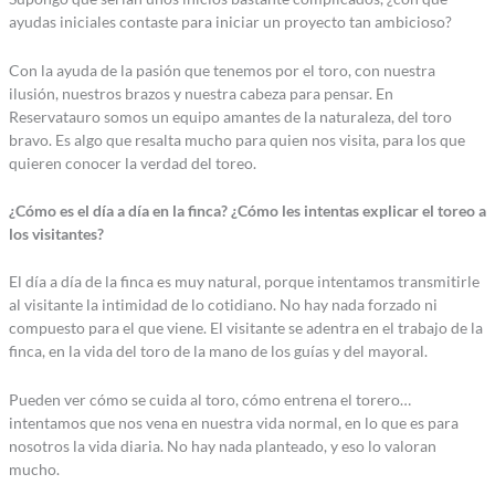
ayudas iniciales contaste para iniciar un proyecto tan ambicioso?
Con la ayuda de la pasión que tenemos por el toro, con nuestra
ilusión, nuestros brazos y nuestra cabeza para pensar. En
Reservatauro somos un equipo amantes de la naturaleza, del toro
bravo. Es algo que resalta mucho para quien nos visita, para los que
quieren conocer la verdad del toreo.
¿Cómo es el día a día en la finca? ¿Cómo les intentas explicar el toreo a
los visitantes?
El día a día de la finca es muy natural, porque intentamos transmitirle
al visitante la intimidad de lo cotidiano. No hay nada forzado ni
compuesto para el que viene. El visitante se adentra en el trabajo de la
finca, en la vida del toro de la mano de los guías y del mayoral.
Pueden ver cómo se cuida al toro, cómo entrena el torero…
intentamos que nos vena en nuestra vida normal, en lo que es para
nosotros la vida diaria. No hay nada planteado, y eso lo valoran
mucho.