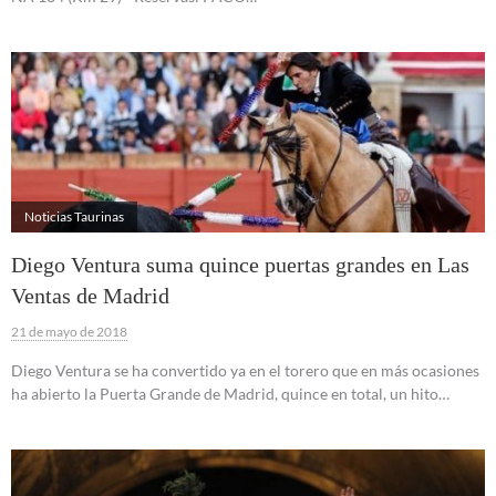
Noticias Taurinas
Diego Ventura suma quince puertas grandes en Las
Ventas de Madrid
21 de mayo de 2018
Diego Ventura se ha convertido ya en el torero que en más ocasiones
ha abierto la Puerta Grande de Madrid, quince en total, un hito…