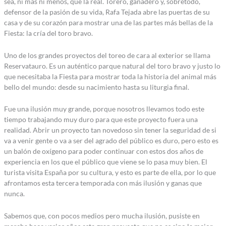
sea, ni más ni menos, que la real. Torero, ganadero y, sobretodo,
defensor de la pasión de su vida, Rafa Tejada abre las puertas de su
casa y de su corazón para mostrar una de las partes más bellas de la
Fiesta: la cría del toro bravo.
Uno de los grandes proyectos del toreo de cara al exterior se llama
Reservatauro. Es un auténtico parque natural del toro bravo y justo lo
que necesitaba la Fiesta para mostrar toda la historia del animal más
bello del mundo: desde su nacimiento hasta su liturgia final.
Fue una ilusión muy grande, porque nosotros llevamos todo este
tiempo trabajando muy duro para que este proyecto fuera una
realidad. Abrir un proyecto tan novedoso sin tener la seguridad de si
va a venir gente o va a ser del agrado del público es duro, pero esto es
un balón de oxígeno para poder continuar con estos dos años de
experiencia en los que el público que viene se lo pasa muy bien. El
turista visita España por su cultura, y esto es parte de ella, por lo que
afrontamos esta tercera temporada con más ilusión y ganas que
nunca.
Sabemos que, con pocos medios pero mucha ilusión, pusiste en