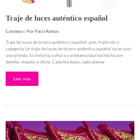
Traje de luces auténtico español
Consejos
/ Por
Paco Ramos
Traje de luces de torero auténtico español: arte, tradición y
categoría Un traje de luces de torero auténtico español no es solo
una prenda. Es historia, cultura y artesanía taurina hecha con
detalle, respeto y oficio. Cada bordado, cada alamar
Leer más
Taleguilla
de
torero
para