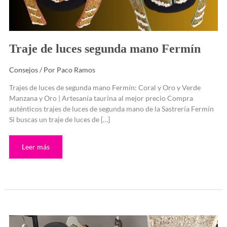
Traje de luces segunda mano Fermín
Consejos
/ Por
Paco Ramos
Trajes de luces de segunda mano Fermín: Coral y Oro y Verde
Manzana y Oro | Artesanía taurina al mejor precio Compra
auténticos trajes de luces de segunda mano de la Sastrería Fermín
Si buscas un traje de luces de […]
Leer más
Traje
de