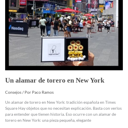
Un alamar de torero en New York
Consejos
/ Por
Paco Ramos
Un alamar de torero en New York: tradición española en Times
Square Hay objetos que no necesitan explicación. Basta con verlos
para entender que tienen historia. Eso ocurre con un alamar de
torero en New York: una pieza pequeña, elegante