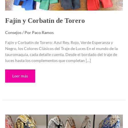
Fajín y Corbatín de Torero
Consejos
/ Por
Paco Ramos
Fajín y Corbatín de Torero: Azul Rey, Rojo, Verde Esperanza y
Negro, los Colores Clásicos del Traje de Luces En el mundo de la
tauromaquia, cada detalle cuenta. Desde el bordado del traje de
luces hasta los complementos que completan […]
Leer más
Sorteo
de
un