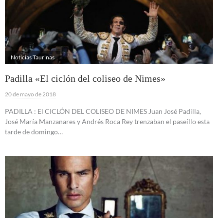
Noticias Taurinas
Padilla «El ciclón del coliseo de Nimes»
20 de mayo de 2018
PADILLA : El CICLÓN DEL COLISEO DE NIMES Juan José Padilla,
José María Manzanares y Andrés Roca Rey trenzaban el paseíllo esta
tarde de domingo…