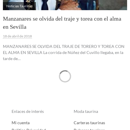
Noticias Taurinas
Manzanares se olvida del traje y torea con el alma
en Sevilla
18 de abril de 2018
MANZANARES SE OLVIDA DEL TRAJE DE TORERO Y TOREA CON
EL ALMA EN SEVILLA La corrida de Núñez del Cuvillo llegaba, en la
tarde de…
Enlaces de interés
Moda taurina
Mi cuenta
Carteras taurinas