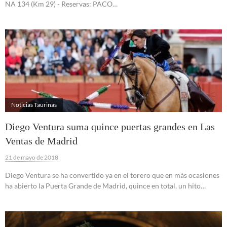
NA 134 (Km 29) - Reservas: PACO…
Noticias Taurinas
Diego Ventura suma quince puertas grandes en Las
Ventas de Madrid
21 de mayo de 2018
Diego Ventura se ha convertido ya en el torero que en más ocasiones
ha abierto la Puerta Grande de Madrid, quince en total, un hito…