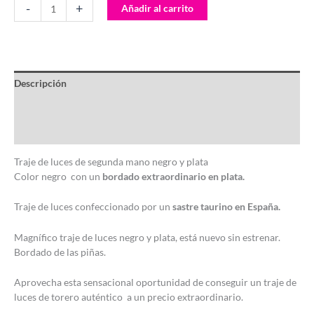
-
+
Añadir al carrito
Descripción
Información adicional
Valoraciones (0)
Traje de luces de segunda mano negro y plata
Color negro con un
bordado extraordinario en plata.
Traje de luces confeccionado por un
sastre taurino en España.
Magnífico traje de luces negro y plata, está nuevo sin estrenar.
Bordado de las piñas.
Aprovecha esta sensacional oportunidad de conseguir un traje de
luces de torero auténtico a un precio extraordinario.