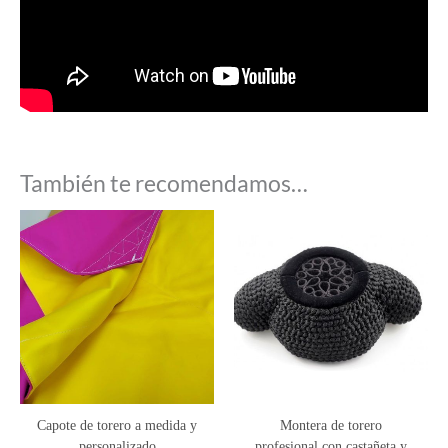
También te recomendamos…
Capote de torero a medida y
Montera de torero
personalizado
profesional con castañeta y