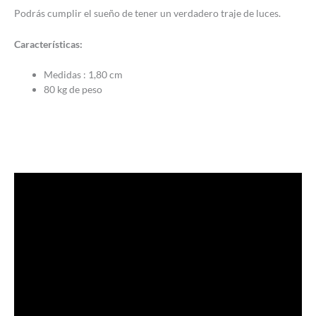
Podrás cumplir el sueño de tener un verdadero traje de luces.
Características:
Medidas : 1,80 cm
80 kg de peso