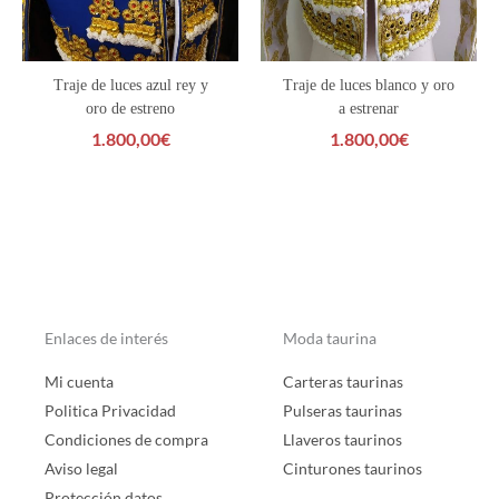
Traje de luces azul rey y
Traje de luces blanco y oro
oro de estreno
a estrenar
1.800,00
€
1.800,00
€
Enlaces de interés
Moda taurina
Mi cuenta
Carteras taurinas
Politica Privacidad
Pulseras taurinas
Condiciones de compra
Llaveros taurinos
Aviso legal
Cinturones taurinos
Protección datos