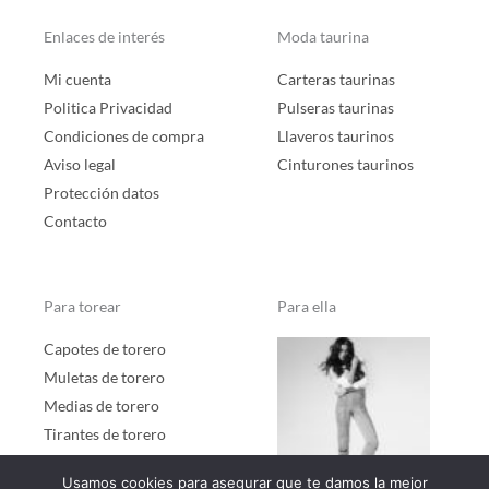
Enlaces de interés
Moda taurina
Mi cuenta
Carteras taurinas
Politica Privacidad
Pulseras taurinas
Condiciones de compra
Llaveros taurinos
Aviso legal
Cinturones taurinos
Protección datos
Contacto
Para torear
Para ella
Capotes de torero
Muletas de torero
Medias de torero
Tirantes de torero
Capotes de paseo
Usamos cookies para asegurar que te damos la mejor