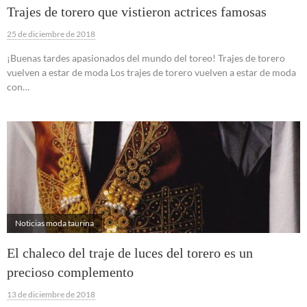
Trajes de torero que vistieron actrices famosas
25 de diciembre de 2018
¡Buenas tardes apasionados del mundo del toreo! Trajes de torero
vuelven a estar de moda Los trajes de torero vuelven a estar de moda
con…
Noticias moda taurina
El chaleco del traje de luces del torero es un
precioso complemento
13 de diciembre de 2018