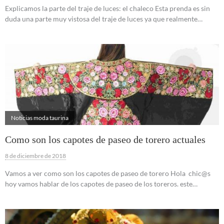
Explicamos la parte del traje de luces: el chaleco Esta prenda es sin
duda una parte muy vistosa del traje de luces ya que realmente…
Noticias moda taurina
Como son los capotes de paseo de torero actuales
8 de diciembre de 2018
Vamos a ver como son los capotes de paseo de torero Hola chic@s
hoy vamos hablar de los capotes de paseo de los toreros. este…