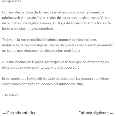
escaparates.
Por eso desde
Traje de Torero
te invitamos a que visitéis
nuestra
página web
y descubráis los
trajes de luces
que os ofrecemos. Ya sea
de primera o de segunda mano, en
Traje de Torero
tenemos trajes de
luces a precios muy económicos.
Trajes de la
mejor calidad, hechos a mano y con los mejores
materiales
darán a cualquier rincón de vuestra casa o establecimiento
un toque que ninguna otra decoración podría dar.
Al estar
hechos en España
, los
trajes de torero
que os ofrecemos os
dotarán de mayor espíritu taurino a la decoración.
Esperamos que hayáis disfrutado de este post. La semana que viene
volveremos con más novedades del
mundo taurino
.
¡Un saludo!
←
Entrada anterior
Entrada siguiente
→