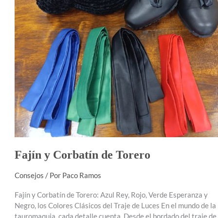
Fajín y Corbatín de Torero
Consejos
/ Por
Paco Ramos
Fajín y Corbatín de Torero: Azul Rey, Rojo, Verde Esperanza y
Negro, los Colores Clásicos del Traje de Luces En el mundo de la
tauromaquia, cada detalle cuenta. Desde el bordado del traje de