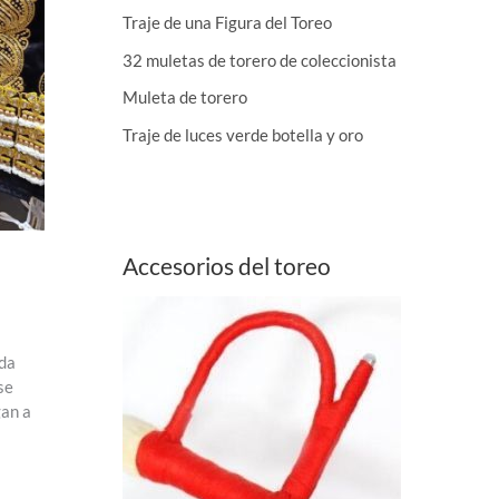
Traje de una Figura del Toreo
32 muletas de torero de coleccionista
Muleta de torero
Traje de luces verde botella y oro
Accesorios del toreo
oda
se
gan a