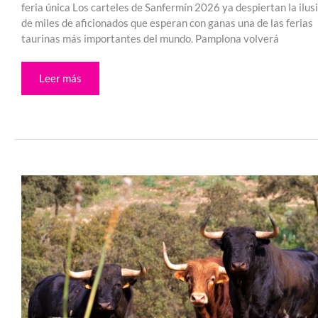
feria única Los carteles de Sanfermín 2026 ya despiertan la ilus
de miles de aficionados que esperan con ganas una de las ferias
taurinas más importantes del mundo. Pamplona volverá
Leer más
Toro
bravo