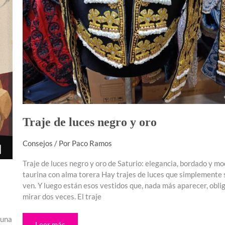
Traje de luces negro y oro
Consejos
/ Por
Paco Ramos
Traje de luces negro y oro de Saturio: elegancia, bordado y m
taurina con alma torera Hay trajes de luces que simplemente 
ven. Y luego están esos vestidos que, nada más aparecer, obli
mirar dos veces. El traje
 una
Leer más