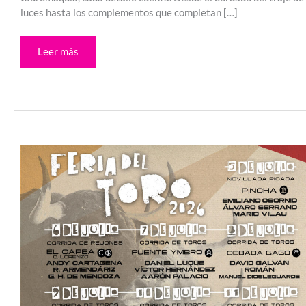
luces hasta los complementos que completan […]
Leer más
Carteles
de
Sanfermín
2026