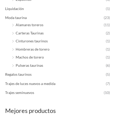
Liquidación
(1)
Moda taurina
(23)
Alamares toreros
(11)
Carteras Taurinas
(2)
Cinturones taurinos
(1)
Hombreras de torero
(1)
Machos de torero
(1)
Pulseras taurinas
(6)
Regalos taurinos
(5)
Trajes de luces nuevos a medida
(7)
Trajes seminuevos
(10)
Mejores productos