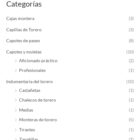
Categorías
Cajas montera
(3)
Capillas de Torero
(3)
Capotes de paseo
(8)
Capotes y muletas
(10)
Aficionado práctico
(2)
Profesionales
(1)
Indumentaria del torero
(10)
Castañetas
(1)
Chalecos de torero
(1)
Medias
(1)
Monteras de torero
(5)
Tirantes
(1)
Zapatillas
(1)