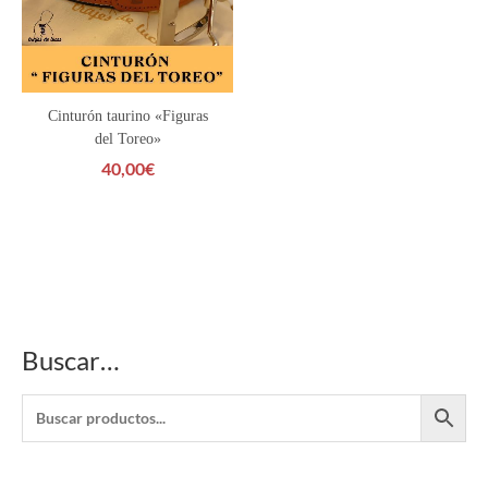
Cinturón taurino «Figuras
del Toreo»
40,00
€
Buscar…