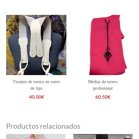
Valorado con
5.00
de 5
Tirantes de torero en cuero
Medias de torero
de lujo
profesional
40,00
€
60,50
€
Productos relacionados