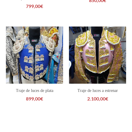
850,00
€
799,00
€
Traje de luces de plata
Traje de luces a estrenar
899,00
€
2.100,00
€