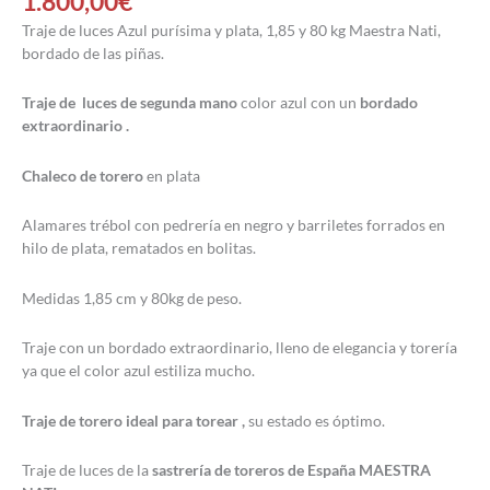
1.800,00
€
Traje de luces Azul purísima y plata, 1,85 y 80 kg Maestra Nati,
bordado de las piñas.
Traje de luces de segunda mano
color azul con un
bordado
extraordinario .
Chaleco de torero
en plata
Alamares trébol con pedrería en negro y barriletes forrados en
hilo de plata, rematados en bolitas.
Medidas 1,85 cm y 80kg de peso.
Traje con un bordado extraordinario, lleno de elegancia y torería
ya que el color azul estiliza mucho.
Traje de torero ideal para torear ,
su estado es óptimo.
Traje de luces de la
sastrería de toreros de España MAESTRA