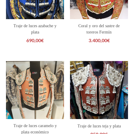
Traje de luces azabache y
Coral y oro del sastre de
plata
toreros Fermín
690,00
€
3.400,00
€
Traje de luces caramelo y
Traje de luces teja y plata
plata económico