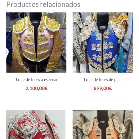
Productos relacionados
Traje de luces a estrenar
Traje de luces de plata
2.100,00
€
899,00
€