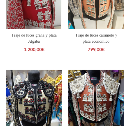
Traje de luces grana y plata
Traje de luces caramelo y
Algaba
plata económico
1.200,00
€
799,00
€