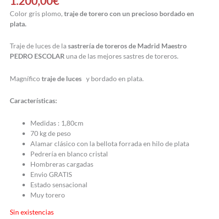
1.200,00
€
Color gris plomo,
traje de torero con un precioso bordado en
plata
.
Traje de luces de la
sastrería de toreros de Madrid
Maestro
PEDRO ESCOLAR
una de las mejores sastres de toreros.
Magnífico
traje de luces
y bordado en plata.
Características:
Medidas : 1,80cm
70 kg de peso
Alamar clásico con la bellota forrada en hilo de plata
Pedrería en blanco cristal
Hombreras cargadas
Envio GRATIS
Estado sensacional
Muy torero
Sin existencias