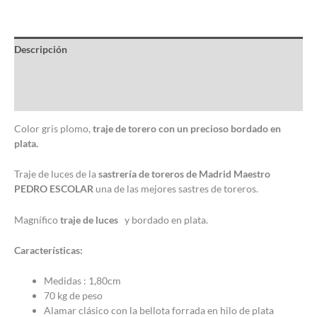
Descripción
Información adicional
Valoraciones (0)
Color gris plomo,
traje de torero con un precioso bordado en
plata
.
Traje de luces de la
sastrería de toreros de Madrid
Maestro
PEDRO ESCOLAR
una de las mejores sastres de toreros.
Magnífico
traje de luces
y bordado en plata.
Características:
Medidas : 1,80cm
70 kg de peso
Alamar clásico con la bellota forrada en hilo de plata