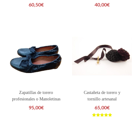
60,50
€
40,00
€
Zapatillas de torero
Castañeta de torero y
profesionales o Manoletinas
tornillo artesanal
95,00
€
65,00
€
Valorado con
5.00
de 5