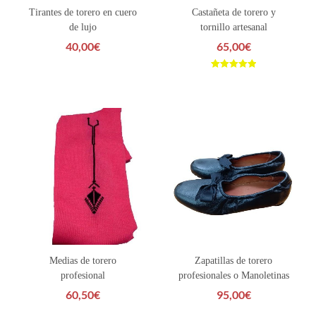
Tirantes de torero en cuero
Castañeta de torero y
de lujo
tornillo artesanal
40,00
€
65,00
€
Valorado con
5.00
de 5
Medias de torero
Zapatillas de torero
profesional
profesionales o Manoletinas
60,50
€
95,00
€