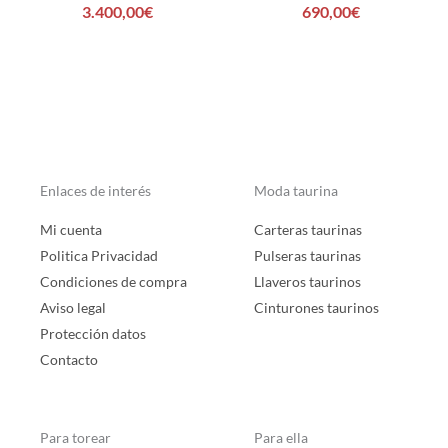
3.400,00
€
690,00
€
Enlaces de interés
Moda taurina
Mi cuenta
Carteras taurinas
Politica Privacidad
Pulseras taurinas
Condiciones de compra
Llaveros taurinos
Aviso legal
Cinturones taurinos
Protección datos
Contacto
Para torear
Para ella