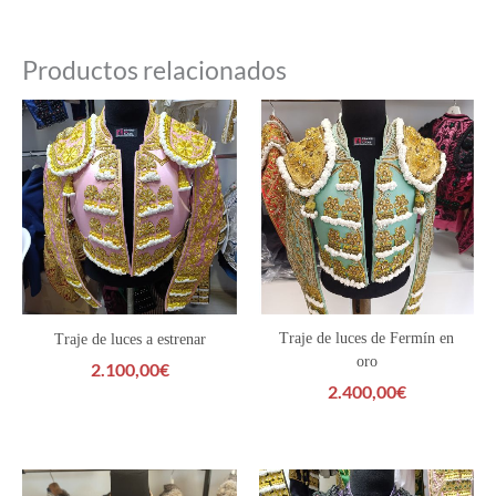
Productos relacionados
Traje de luces de Fermín en
Traje de luces a estrenar
oro
2.100,00
€
2.400,00
€