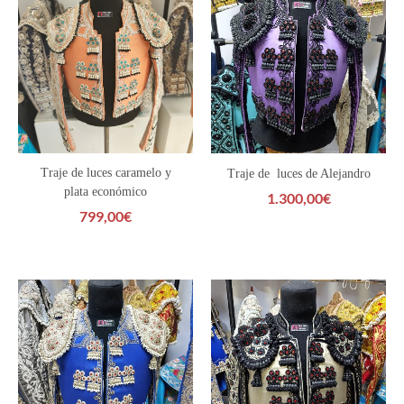
Traje de luces caramelo y
Traje de luces de Alejandro
plata económico
1.300,00
€
799,00
€