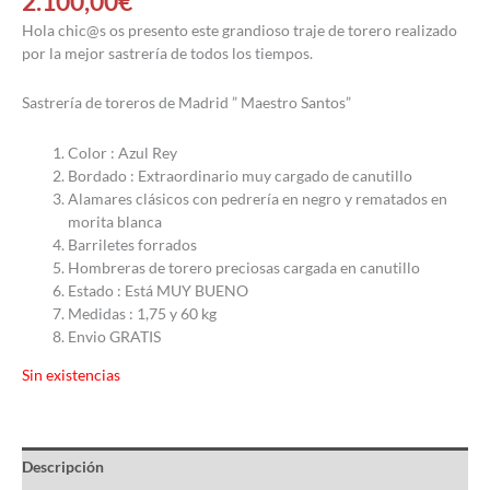
2.100,00
€
Hola chic@s os presento este grandioso traje de torero realizado
por la mejor sastrería de todos los tiempos.
Sastrería de toreros de Madrid ” Maestro Santos”
Color : Azul Rey
Bordado : Extraordinario muy cargado de canutillo
Alamares clásicos con pedrería en negro y rematados en
morita blanca
Barriletes forrados
Hombreras de torero preciosas cargada en canutillo
Estado : Está MUY BUENO
Medidas : 1,75 y 60 kg
Envio GRATIS
Sin existencias
Descripción