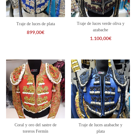
Traje de luces verde oliva y
Traje de luces de plata
azabache
899,00
€
1.100,00
€
Coral y oro del sastre de
Traje de luces azabache y
toreros Fermín
plata