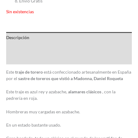
Envio Gratis
Sin existencias
Descripción
Información adicional
Valoraciones (0)
Este
traje de torero
está confeccionado artesanalmente en España
por el
sastre de toreros que vistió a Madonna, Daniel Roqueta
Este traje es azul rey y azabache,
alamares clásicos
, con la
pedrería en roja.
Hombreras muy cargadas en azabache.
En un estado bastante usado.