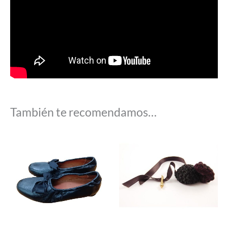
También te recomendamos…