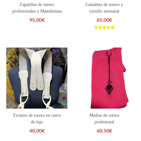
Zapatillas de torero
Castañeta de torero y
profesionales o Manoletinas
tornillo artesanal
95,00
€
65,00
€
Valorado con
5.00
de 5
Tirantes de torero en cuero
Medias de torero
de lujo
profesional
40,00
€
60,50
€