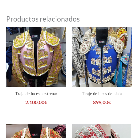
Productos relacionados
Traje de luces a estrenar
Traje de luces de plata
2.100,00
€
899,00
€