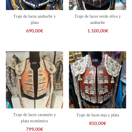
Traje de luces azabache y
Traje de luces verde oliva y
plata
azabache
690,00
€
1.100,00
€
Traje de luces caramelo y
Traje de luces teja y plata
plata económico
850,00
€
799,00
€