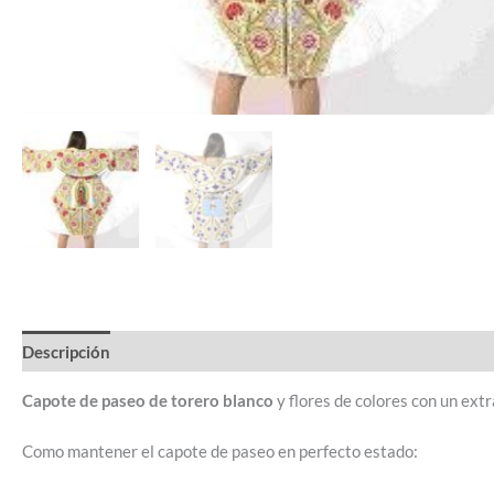
Descripción
Valoraciones (0)
Capote de paseo de torero blanco
y flores de colores con un ext
Como mantener el capote de paseo en perfecto estado: