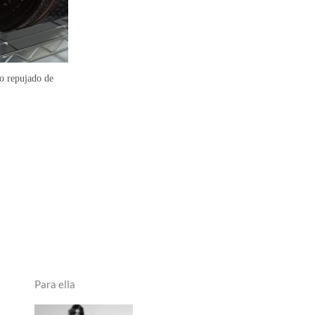
o repujado de
Para ella