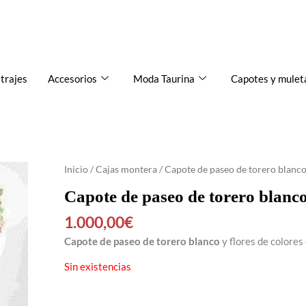
 trajes
Accesorios
Moda Taurina
Capotes y mulet
Inicio
/
Cajas montera
/ Capote de paseo de torero blanco
Capote de paseo de torero blanco
1.000,00
€
Capote de paseo de torero blanco
y flores de colores
Sin existencias