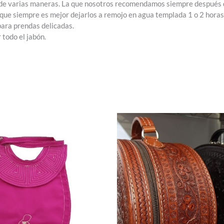
van de varias maneras. La que nosotros recomendamos siempre después
n que siempre es mejor dejarlos a remojo en agua templada 1 o 2 horas
para prendas delicadas.
todo el jabón.