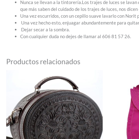
Nunca se llevan a la tintorería.Los trajes de luces se la
que más saben del cuidado de los trajes de luces, nos dice
Una vez escurridos, con un cepillo suave lavarlo con Norit 
Una vez hecho esto, enjuagar abundantemente para quitar 
Dejar secar a la sombra.
Con cualquier duda no dejes de llamar al 606 81 57 26.
Productos relacionados