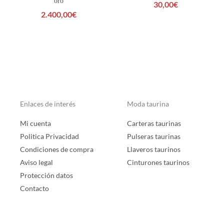
oro
30,00
€
2.400,00
€
Enlaces de interés
Moda taurina
Mi cuenta
Carteras taurinas
Politica Privacidad
Pulseras taurinas
Condiciones de compra
Llaveros taurinos
Aviso legal
Cinturones taurinos
Protección datos
Contacto