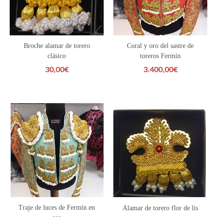
Broche alamar de torero
Coral y oro del sastre de
clásico
toreros Fermín
30,00
€
3.400,00
€
Traje de luces de Fermín en
Alamar de torero flor de lis