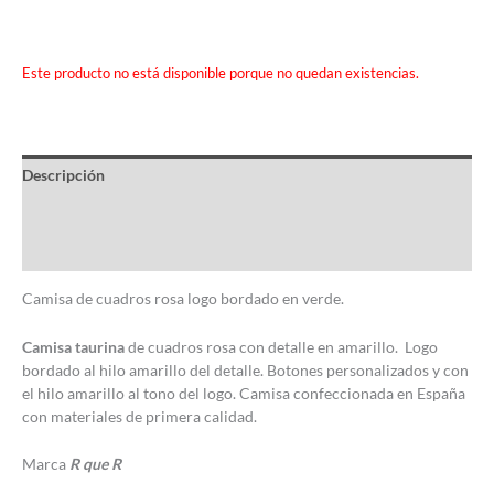
Este producto no está disponible porque no quedan existencias.
Descripción
Información adicional
Valoraciones (0)
Camisa de cuadros rosa logo bordado en verde.
Camisa taurina
de cuadros rosa con detalle en amarillo. Logo
bordado al hilo amarillo del detalle. Botones personalizados y con
el hilo amarillo al tono del logo. Camisa confeccionada en España
con materiales de primera calidad.
Marca
R que R