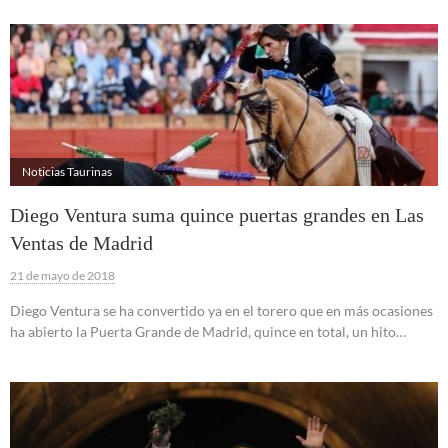
Noticias Taurinas
Diego Ventura suma quince puertas grandes en Las
Ventas de Madrid
21 de mayo de 2018
Diego Ventura se ha convertido ya en el torero que en más ocasiones
ha abierto la Puerta Grande de Madrid, quince en total, un hito…